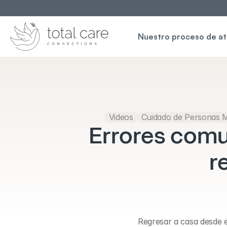
Nuestro proceso de a
Videos
Cuidado de Personas 
Errores comun
r
Regresar a casa desde e