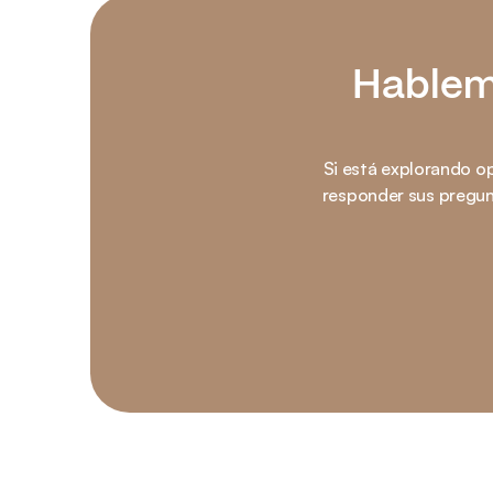
Hablemo
Si está explorando op
responder sus pregunt