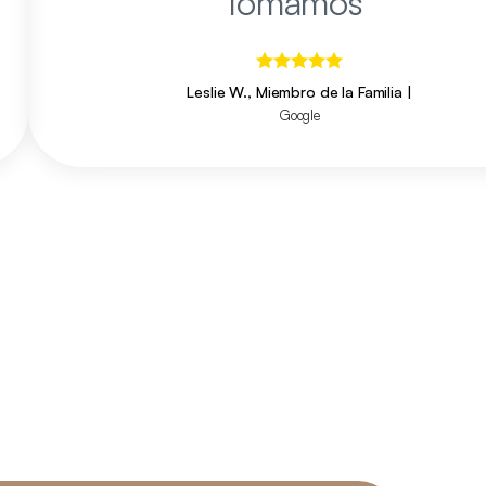
tomamos
"
Leslie W., Miembro de la Familia
|
Google