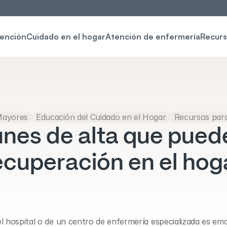
tención
Cuidado en el hogar
Atención de enfermería
Recurs
Mayores
Educación del Cuidado en el Hogar
Recursos para
es de alta que pueden
ecuperación en el hog
l hospital o de un centro de enfermería especializada es emo