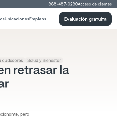
888-487-0280
Acceso de clientes
Evaluación gratuita
os
Ubicaciones
Empleos
 cuidadores
Salud y Bienestar
 retrasar la 
ar
cionante, pero 