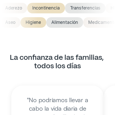
Aderezo
Incontinencia
Transferencias
Hi
Aseo
Higiene
Alimentación
Medicament
La confianza de las familias, 
todos los días
"
No podríamos llevar a
cabo la vida diaria de