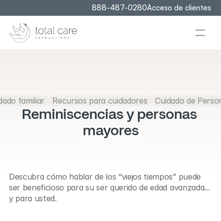
888-487-0280
Acceso de clientes
dado familiar
Recursos para cuidadores
Cuidado de Perso
Reminiscencias y personas 
mayores
Descubra cómo hablar de los “viejos tiempos” puede 
ser beneficioso para su ser querido de edad avanzada... 
y para usted.