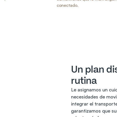
conectado.
Un plan di
rutina
Le asignamos un cui
necesidades de movili
integrar el transport
garantizamos que sus