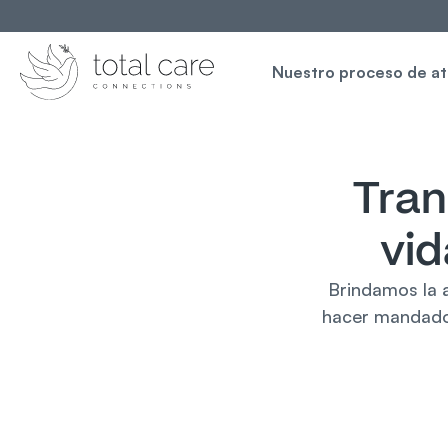
Nuestro proceso de a
Tran
vid
Brindamos la a
hacer mandados 