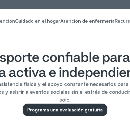
tención
Cuidado en el hogar
Atención de enfermería
Recurs
sporte confiable para
a activa e independie
sistencia física y el apoyo constante necesarios para as
y asistir a eventos sociales sin el estrés de conducir
solo.
Programa una evaluación gratuita