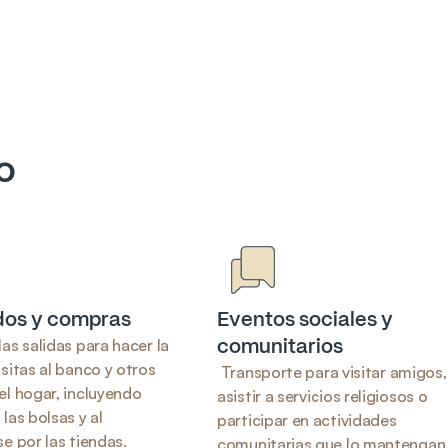
o
os y compras
Eventos sociales y 
comunitarios
as salidas para hacer la 
sitas al banco y otros 
 Transporte para visitar amigos, 
l hogar, incluyendo 
asistir a servicios religiosos o 
las bolsas y al 
participar en actividades 
e por las tiendas.
comunitarias que lo mantengan 