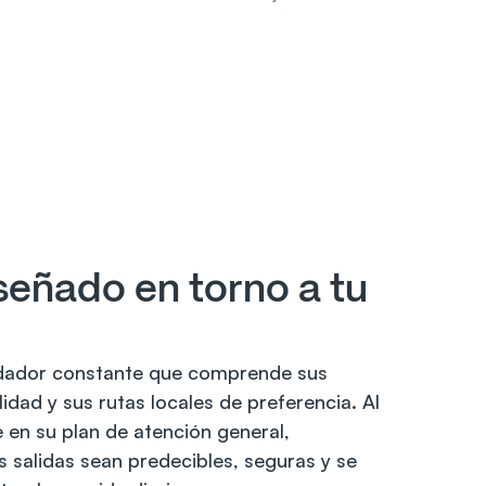
señado en torno a tu 
dador constante que comprende sus 
dad y sus rutas locales de preferencia. Al 
e en su plan de atención general, 
 salidas sean predecibles, seguras y se 