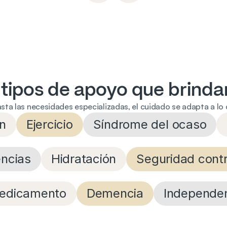
 tipos de apoyo que brind
asta las necesidades especializadas, el cuidado se adapta a lo 
ón
Ejercicio
Síndrome del ocaso
encias
Hidratación
Seguridad cont
edicamento
Demencia
Independe