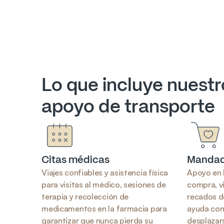
Lo que incluye nuestr
apoyo de transporte
Citas médicas
Mandad
Viajes confiables y asistencia física 
Apoyo en l
para visitas al médico, sesiones de 
compra, vi
terapia y recolección de 
recados de
medicamentos en la farmacia para 
ayuda con 
garantizar que nunca pierda su 
desplazars