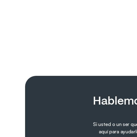
Hablemo
Si usted o un ser qu
aquí para ayudar